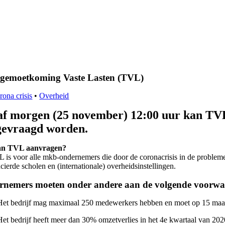
gemoetkoming Vaste Lasten (TVL)
rona crisis
•
Overheid
f morgen (25 november) 12:00 uur kan TVL
gevraagd worden.
an TVL aanvragen?
is voor alle mkb-ondernemers die door de coronacrisis in de problemen
cierde scholen en (internationale) overheidsinstellingen.
nemers moeten onder andere aan de volgende voorwa
Het bedrijf mag maximaal 250 medewerkers hebben en moet op 15 maar
Het bedrijf heeft meer dan 30% omzetverlies in het 4e kwartaal van 20