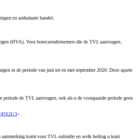
mingen en ambulante handel.
singen (HVA). Voor horecaondernemers die de TVL aanvragen,
ngen in de periode van juni tot en met september 2020. Deze aparte
ke periode de TVL aanvragen, ook als u de voorgaande periode geen
ay745S2G3
> .
in aanmerking komt voor TVL-subsidie en welk bedrag u kunt