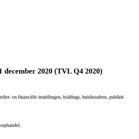
31 december 2020 (TVL Q4 2020)
iet- en financiële instellingen, holdings, huishoudens, publiek
oophandel.