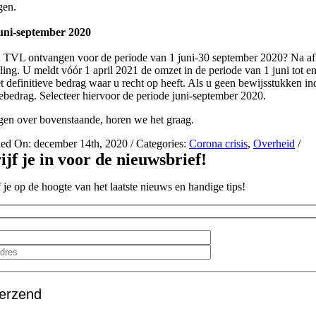
gen.
ni-september 2020
 TVL ontvangen voor de periode van 1 juni-30 september 2020? Na aflo
lling. U meldt vóór 1 april 2021 de omzet in de periode van 1 juni tot
t definitieve bedrag waar u recht op heeft. Als u geen bewijsstukken 
ebedrag. Selecteer hiervoor de periode juni-september 2020.
gen over bovenstaande, horen we het graag.
hed On: december 14th, 2020
/
Categories:
Corona crisis
,
Overheid
/
ijf je in voor de nieuwsbrief!
f je op de hoogte van het laatste nieuws en handige tips!