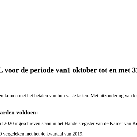
 voor de periode van1 oktober tot en met 
 komen met het betalen van hun vaste lasten. Met uitzondering van kred
arden voldoen:
t 2020 ingeschreven staan in het Handelsregister van de Kamer van K
20 vergeleken met het 4e kwartaal van 2019.