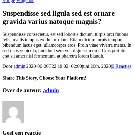
Vorige
Volgende
Suspendisse sed ligula sed est ornare
gravida varius natoque magnis?
Suspendisse consectetur, est sed lobortis dictum, turpis orci finibus
felis, mattis tempus ex dui ac diam. Etiam dictum turpis tempor,
bibendum lacus eget, ullamcorper eros. Proin vitae viverra metus. In
sed risus vehicula, tincidunt sem vel, dignissim orci. Cras porttitor
erat sit amet nisl fermentum, at pharetra lorem blandit.
Door
admin
|
2020-06-26T22:19:02+02:00
juni 26th, 2020
|
0 Reacties
Share This Story, Choose Your Platform!
Facebook
X
Reddit
LinkedIn
WhatsApp
Tumblr
Pinterest
Vk
Xing
E-
Over de auteur:
admin
mail
Geef een reactie