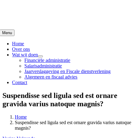
Ga
naar
inhoud
Menu
Home
Over ons
Wat wij doen
Financiële administratie
Salarisadministratie
Jaarverslaggeving en Fiscale dienstverlening
Algemeen en fiscaal advies
Contact
Suspendisse sed ligula sed est ornare
gravida varius natoque magnis?
Home
Suspendisse sed ligula sed est ornare gravida varius natoque
magnis?